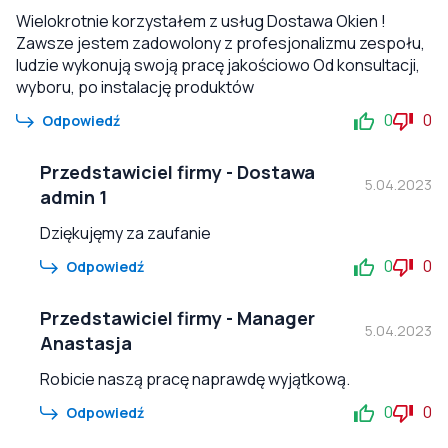
Wielokrotnie korzystałem z usług Dostawa Okien !
Zawsze jestem zadowolony z profesjonalizmu zespołu,
ludzie wykonują swoją pracę jakościowo Od konsultacji,
wyboru, po instalację produktów
0
0
Odpowiedź
Przedstawiciel firmy
-
Dostawa
5.04.2023
admin 1
Dziękujęmy za zaufanie
0
0
Odpowiedź
Przedstawiciel firmy
-
Manager
5.04.2023
Anastasja
Robicie naszą pracę naprawdę wyjątkową.
0
0
Odpowiedź