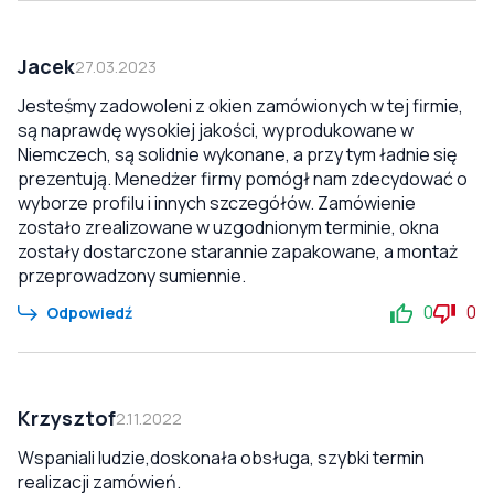
Jacek
27.03.2023
Jesteśmy zadowoleni z okien zamówionych w tej firmie,
są naprawdę wysokiej jakości, wyprodukowane w
Niemczech, są solidnie wykonane, a przy tym ładnie się
prezentują. Menedżer firmy pomógł nam zdecydować o
wyborze profilu i innych szczegółów. Zamówienie
zostało zrealizowane w uzgodnionym terminie, okna
zostały dostarczone starannie zapakowane, a montaż
przeprowadzony sumiennie.
0
0
Odpowiedź
Krzysztof
2.11.2022
Wspaniali ludzie,doskonała obsługa, szybki termin
realizacji zamówień.