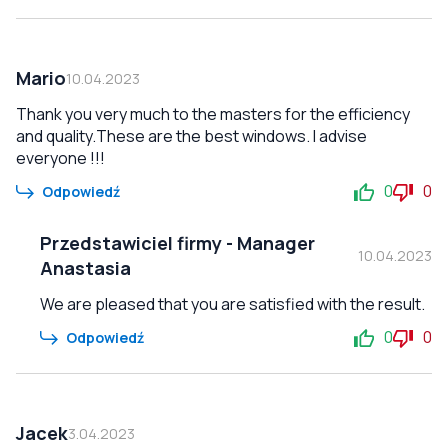
Mario
10.04.2023
Thank you very much to the masters for the efficiency
and quality.These are the best windows. I advise
everyone !!!
0
0
Odpowiedź
Przedstawiciel firmy
-
Manager
10.04.2023
Anastasia
We are pleased that you are satisfied with the result.
0
0
Odpowiedź
Jacek
3.04.2023