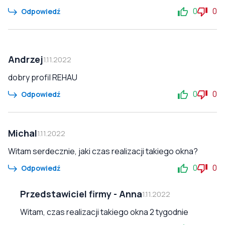
0
0
Odpowiedź
Andrzej
1.11.2022
dobry profil REHAU
0
0
Odpowiedź
Michal
1.11.2022
Witam serdecznie, jaki czas realizacji takiego okna?
0
0
Odpowiedź
Przedstawiciel firmy
-
Anna
1.11.2022
Witam, czas realizacji takiego okna 2 tygodnie