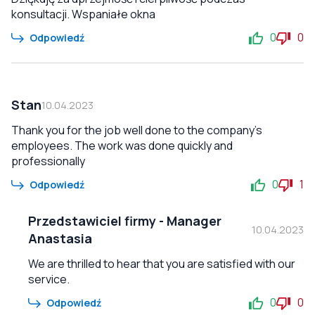
konsultacji. Wspaniałe okna
0
0
Odpowiedź
Stan
10.04.2023
Thank you for the job well done to the company's
employees. The work was done quickly and
professionally
0
1
Odpowiedź
Przedstawiciel firmy
-
Manager
10.04.2023
Anastasia
We are thrilled to hear that you are satisfied with our
service.
0
0
Odpowiedź