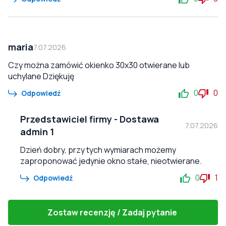
maria
7.07.2026
Czy można zamówić okienko 30x30 otwierane lub
uchylane Dziękuję
0
0
Odpowiedź
Przedstawiciel firmy
-
Dostawa
7.07.2026
admin 1
Dzień dobry, przy tych wymiarach możemy
zaproponować jedynie okno stałe, nieotwierane.
0
1
Odpowiedź
Zostaw recenzję / Zadaj pytanie