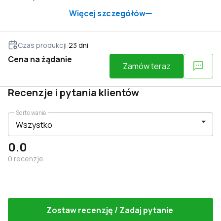
Więcej szczegółów
Czas produkcji
:
23
dni
Cena na żądanie
Zamów teraz
Recenzje i pytania klientów
Sortowanie
0.0
0
recenzje
Zostaw recenzję / Zadaj pytanie