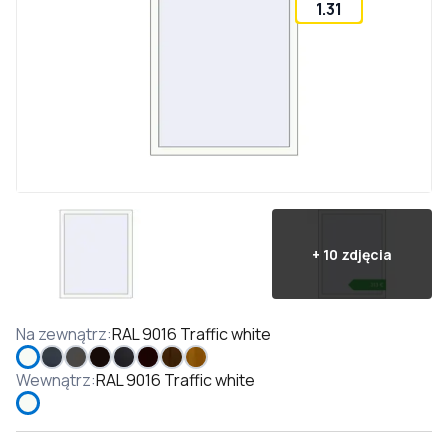
1.31
+
10
zdjęcia
Na zewnątrz
:
RAL 9016 Traffic white
Wewnątrz
:
RAL 9016 Traffic white