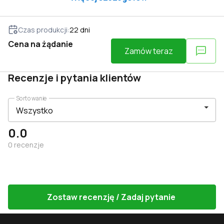
Czas produkcji
:
22
dni
Cena na żądanie
Zamów teraz
Recenzje i pytania klientów
Sortowanie
0.0
0
recenzje
Zostaw recenzję / Zadaj pytanie