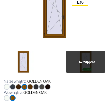
1.36
+
14
zdjęcia
Na zewnątrz
:
GOLDEN OAK
Wewnątrz
:
GOLDEN OAK