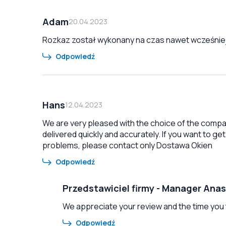
Adam
20.04.2023
Rozkaz został wykonany na czas nawet wcześnie
Odpowiedź
Hans
12.04.2023
We are very pleased with the choice of the company
delivered quickly and accurately. If you want to ge
problems, please contact only Dostawa Okien
Odpowiedź
Przedstawiciel firmy
-
Manager Anas
We appreciate your review and the time you to
Odpowiedź