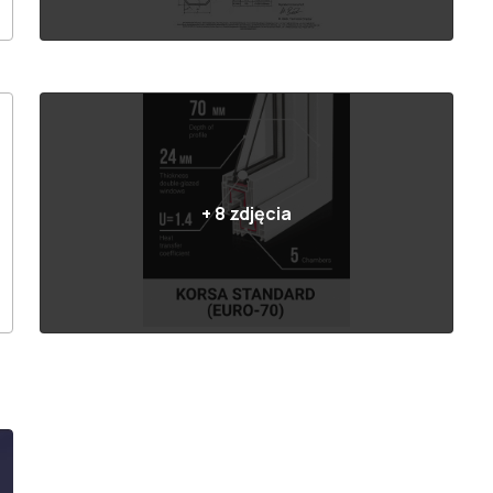
+
8
zdjęcia