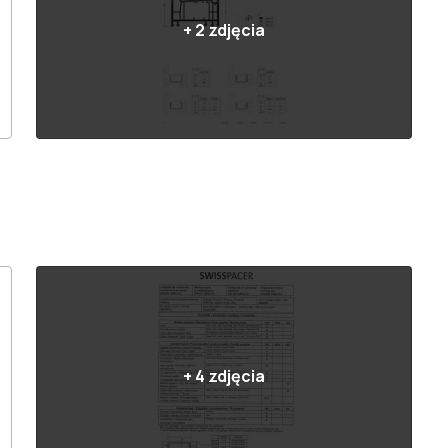
+
2
zdjęcia
+
4
zdjęcia