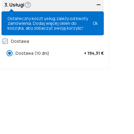
3.
Usługi
Ostateczny koszt usług zależy od kwoty
zamówienia. Dodaj więcej okien do
Ok
koszyka, aby zobaczyć swoją korzyść!
Dostawa
Dostawa
(10 dni)
+
194,31 €