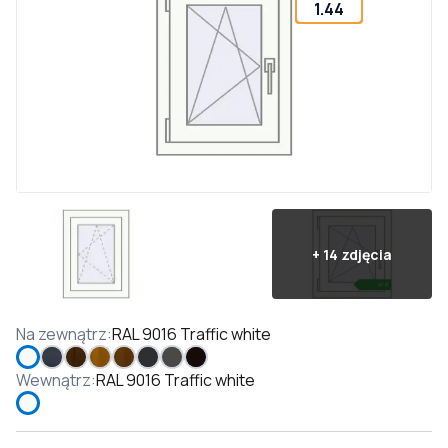
1.44
+
14
zdjęcia
Na zewnątrz
:
RAL 9016 Traffic white
Wewnątrz
:
RAL 9016 Traffic white