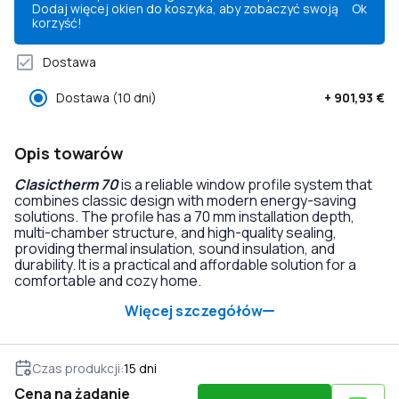
Dodaj więcej okien do koszyka, aby zobaczyć swoją
Ok
korzyść!
Dostawa
Dostawa
(10 dni)
+
901,93 €
Opis towarów
Clasictherm 70
is a reliable window profile system that
combines classic design with modern energy-saving
solutions. The profile has a 70 mm installation depth,
multi-chamber structure, and high-quality sealing,
providing thermal insulation, sound insulation, and
durability. It is a practical and affordable solution for a
comfortable and cozy home.
Więcej szczegółów
Czas produkcji
:
15
dni
Cena na żądanie