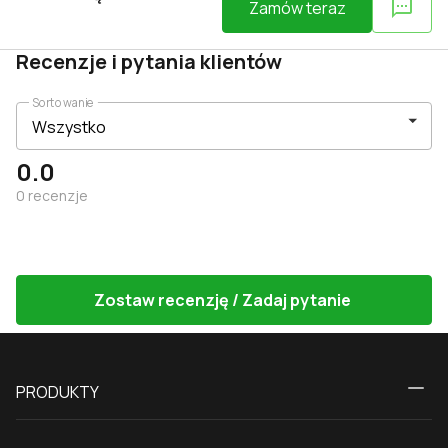
Zamów teraz
Recenzje i pytania klientów
Sortowanie
0.0
0
recenzje
Zostaw recenzję / Zadaj pytanie
PRODUKTY
Kalkulator