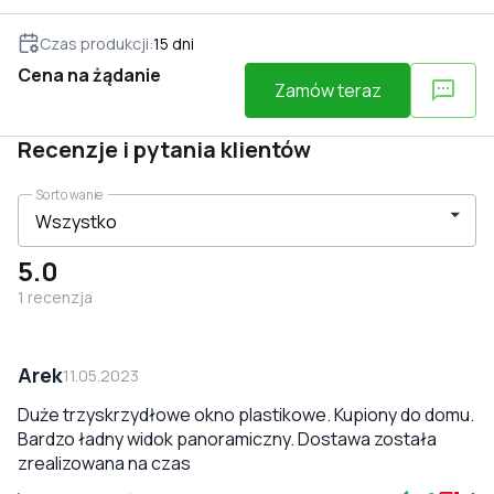
Czas produkcji
:
15
dni
Cena na żądanie
Zamów teraz
Recenzje i pytania klientów
Sortowanie
5.0
1
recenzja
Arek
11.05.2023
Duże trzyskrzydłowe okno plastikowe. Kupiony do domu.
Bardzo ładny widok panoramiczny. Dostawa została
zrealizowana na czas