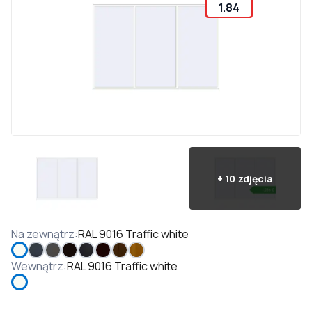
1.84
+
10
zdjęcia
Na zewnątrz
:
RAL 9016 Traffic white
Wewnątrz
:
RAL 9016 Traffic white