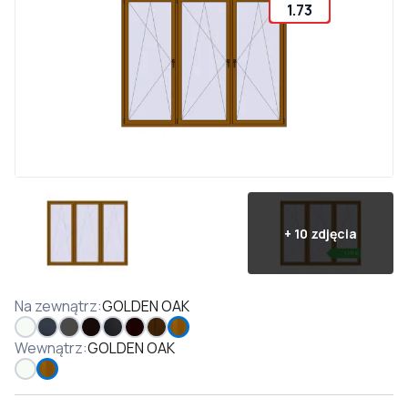
1.73
+
10
zdjęcia
Na zewnątrz
:
GOLDEN OAK
Wewnątrz
:
GOLDEN OAK