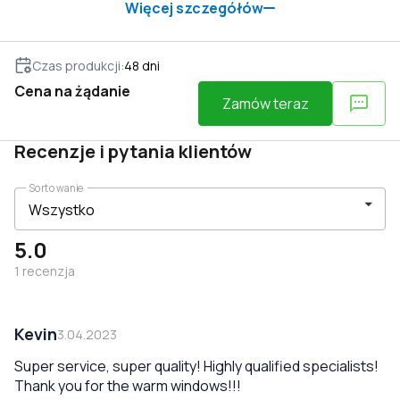
Więcej szczegółów
Czas produkcji
:
48
dni
Cena na żądanie
Zamów teraz
Recenzje i pytania klientów
Sortowanie
5.0
1
recenzja
Kevin
3.04.2023
Super service, super quality! Highly qualified specialists!
Thank you for the warm windows!!!