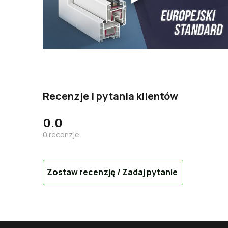
Recenzje i pytania klientów
0.0
0
recenzje
Zostaw recenzję / Zadaj pytanie