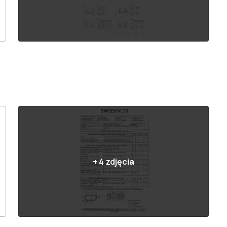
+
4
zdjęcia