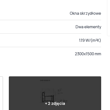
Okna skrzydłowe
Dwa elementy
1.19 W/(m²K)
2300x1500 mm
+
2
zdjęcia