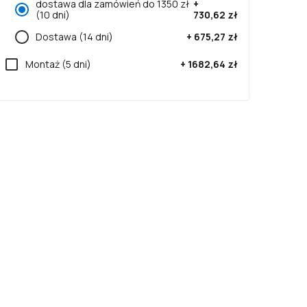
dostawa dla zamówień do 1350 zł
+
(10 dni)
730,62 zł
Dostawa
(14 dni)
+
675,27 zł
Montaż
(5 dni)
+
1682,64 zł