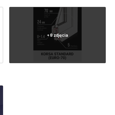
+
8
zdjęcia