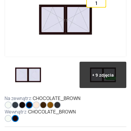
1
+
9
zdjęcia
Na zewnątrz
:
CHOCOLATE_BROWN
Wewnątrz
:
CHOCOLATE_BROWN