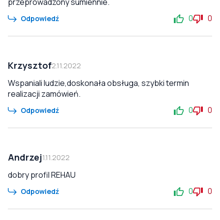
przeprowadzony sumiennie.
0
0
Odpowiedź
Krzysztof
2.11.2022
Wspaniali ludzie,doskonała obsługa, szybki termin
realizacji zamówień.
0
0
Odpowiedź
Andrzej
1.11.2022
dobry profil REHAU
0
0
Odpowiedź