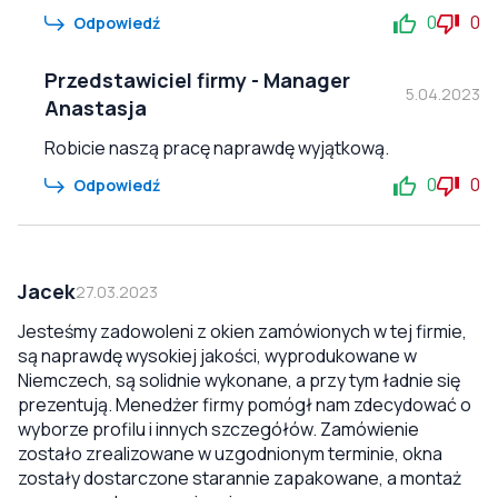
0
0
Odpowiedź
Przedstawiciel firmy
-
Manager
5.04.2023
Anastasja
Robicie naszą pracę naprawdę wyjątkową.
0
0
Odpowiedź
Jacek
27.03.2023
Jesteśmy zadowoleni z okien zamówionych w tej firmie,
są naprawdę wysokiej jakości, wyprodukowane w
Niemczech, są solidnie wykonane, a przy tym ładnie się
prezentują. Menedżer firmy pomógł nam zdecydować o
wyborze profilu i innych szczegółów. Zamówienie
zostało zrealizowane w uzgodnionym terminie, okna
zostały dostarczone starannie zapakowane, a montaż