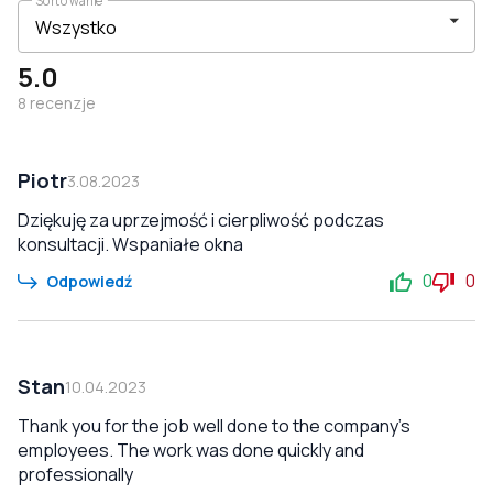
Sortowanie
5.0
8
recenzje
Piotr
3.08.2023
Dziękuję za uprzejmość i cierpliwość podczas
konsultacji. Wspaniałe okna
0
0
Odpowiedź
Stan
10.04.2023
Thank you for the job well done to the company's
employees. The work was done quickly and
professionally