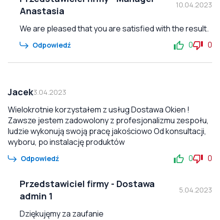
10.04.2023
Anastasia
We are pleased that you are satisfied with the result.
0
0
Odpowiedź
Jacek
3.04.2023
Wielokrotnie korzystałem z usług Dostawa Okien !
Zawsze jestem zadowolony z profesjonalizmu zespołu,
ludzie wykonują swoją pracę jakościowo Od konsultacji,
wyboru, po instalację produktów
0
0
Odpowiedź
Przedstawiciel firmy
-
Dostawa
5.04.2023
admin 1
Dziękujęmy za zaufanie