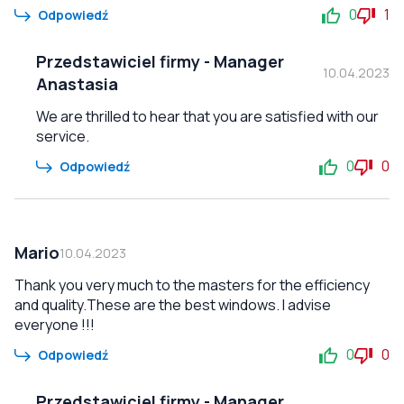
0
1
Odpowiedź
Przedstawiciel firmy
-
Manager
10.04.2023
Anastasia
We are thrilled to hear that you are satisfied with our
service.
0
0
Odpowiedź
Mario
10.04.2023
Thank you very much to the masters for the efficiency
and quality.These are the best windows. I advise
everyone !!!
0
0
Odpowiedź
Przedstawiciel firmy
-
Manager