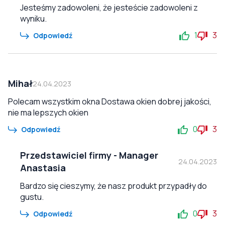
Jesteśmy zadowoleni, że jesteście zadowoleni z
wyniku.
1
3
Odpowiedź
Mihał
24.04.2023
Polecam wszystkim okna Dostawa okien dobrej jakości,
nie ma lepszych okien
0
3
Odpowiedź
Przedstawiciel firmy
-
Manager
24.04.2023
Anastasia
Bardzo się cieszymy, że nasz produkt przypadły do
gustu.
0
3
Odpowiedź