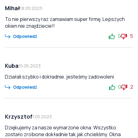
Mihał
18.05.2023
To nie pierwszy raz zamawiam super firmę. Lepszych
okien nie znajdziecie!!
0
5
Odpowiedź
Kuba
15.05.2023
Działali szybko i dokładnie. jesteśmy zadowoleni
0
2
Odpowiedź
Krzysztof
1.05.2023
Dziękujemy za nasze wymarzone okna. Wszystko
zostało zrobione dokładnie tak jak chcieliśmy. Okna