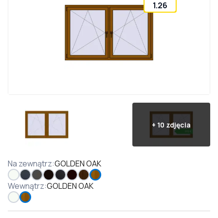
1.26
+
10
zdjęcia
Na zewnątrz
:
GOLDEN OAK
Wewnątrz
:
GOLDEN OAK