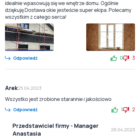
idealnie wpasowują się we wnętrze domu. Ogólnie
dziękuję Dostawa okie jesteście super ekipa. Polecamy
wszystkim z całego serca!
0
3
Odpowiedź
Arek
25.04.2023
Wszystko jest zrobione starannie i jakościowo
1
2
Odpowiedź
Przedstawiciel firmy
-
Manager
26.04.2023
Anastasia