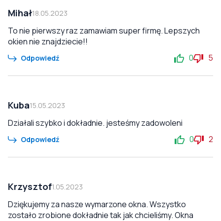
Mihał
18.05.2023
To nie pierwszy raz zamawiam super firmę. Lepszych
okien nie znajdziecie!!
0
5
Odpowiedź
Kuba
15.05.2023
Działali szybko i dokładnie. jesteśmy zadowoleni
0
2
Odpowiedź
Krzysztof
1.05.2023
Dziękujemy za nasze wymarzone okna. Wszystko
zostało zrobione dokładnie tak jak chcieliśmy. Okna