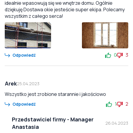
idealnie wpasowują się we wnętrze domu. Ogólnie
dziękuję Dostawa okie jesteście super ekipa. Polecamy
wszystkim z całego serca!
0
3
Odpowiedź
Arek
25.04.2023
Wszystko jest zrobione starannie i jakościowo
1
2
Odpowiedź
Przedstawiciel firmy
-
Manager
26.04.2023
Anastasia