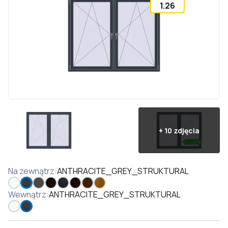
1.26
+
10
zdjęcia
Na zewnątrz
:
ANTHRACITE_GREY_STRUKTURAL
Wewnątrz
:
ANTHRACITE_GREY_STRUKTURAL