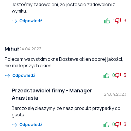
Jesteśmy zadowoleni, że jesteście zadowoleni z
wyniku.
1
3
Odpowiedź
Mihał
24.04.2023
Polecam wszystkim okna Dostawa okien dobrej jakości,
nie ma lepszych okien
0
3
Odpowiedź
Przedstawiciel firmy
-
Manager
24.04.2023
Anastasia
Bardzo się cieszymy, że nasz produkt przypadły do
gustu.
0
3
Odpowiedź