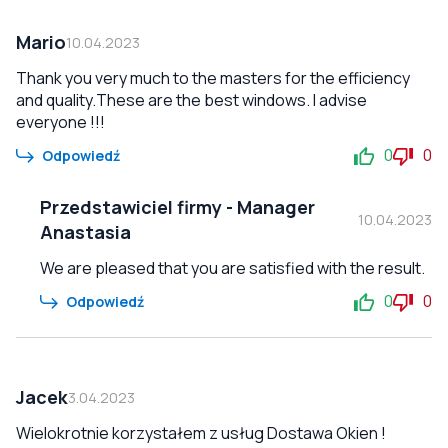
Mario
10.04.2023
Thank you very much to the masters for the efficiency
and quality.These are the best windows. I advise
everyone !!!
0
0
Odpowiedź
Przedstawiciel firmy
-
Manager
10.04.2023
Anastasia
We are pleased that you are satisfied with the result.
0
0
Odpowiedź
Jacek
3.04.2023
Wielokrotnie korzystałem z usług Dostawa Okien !