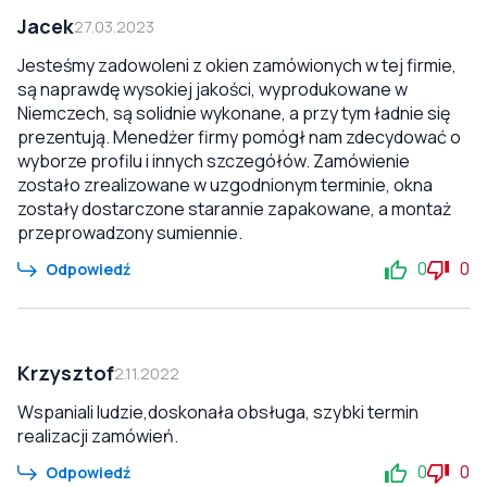
Jacek
27.03.2023
Jesteśmy zadowoleni z okien zamówionych w tej firmie,
są naprawdę wysokiej jakości, wyprodukowane w
Niemczech, są solidnie wykonane, a przy tym ładnie się
prezentują. Menedżer firmy pomógł nam zdecydować o
wyborze profilu i innych szczegółów. Zamówienie
zostało zrealizowane w uzgodnionym terminie, okna
zostały dostarczone starannie zapakowane, a montaż
przeprowadzony sumiennie.
0
0
Odpowiedź
Krzysztof
2.11.2022
Wspaniali ludzie,doskonała obsługa, szybki termin
realizacji zamówień.
0
0
Odpowiedź