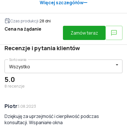
Więcej szczegółów
Czas produkcji
:
28
dni
Cena na żądanie
Zamów teraz
Recenzje i pytania klientów
Sortowanie
5.0
8
recenzje
Piotr
3.08.2023
Dziękuję za uprzejmość i cierpliwość podczas
konsultacji. Wspaniałe okna