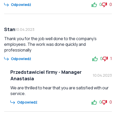
0
0
Odpowiedź
Stan
10.04.2023
Thank you for the job well done to the company's
employees. The work was done quickly and
professionally
0
1
Odpowiedź
Przedstawiciel firmy
-
Manager
10.04.2023
Anastasia
We are thrilled to hear that you are satisfied with our
service.
0
0
Odpowiedź