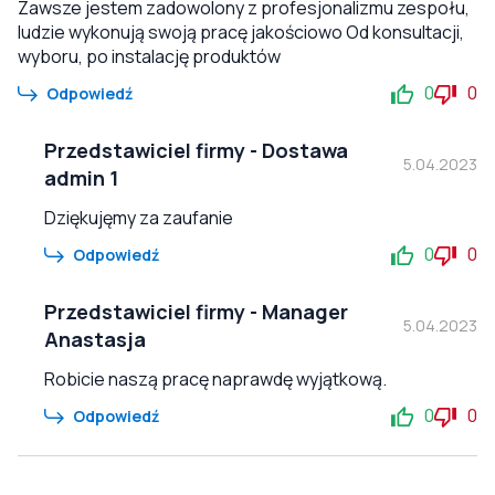
Zawsze jestem zadowolony z profesjonalizmu zespołu,
ludzie wykonują swoją pracę jakościowo Od konsultacji,
wyboru, po instalację produktów
0
0
Odpowiedź
Przedstawiciel firmy
-
Dostawa
5.04.2023
admin 1
Dziękujęmy za zaufanie
0
0
Odpowiedź
Przedstawiciel firmy
-
Manager
5.04.2023
Anastasja
Robicie naszą pracę naprawdę wyjątkową.
0
0
Odpowiedź