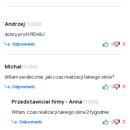
Andrzej
1.11.2022
dobry profil REHAU
0
0
Odpowiedź
Michal
1.11.2022
Witam serdecznie, jaki czas realizacji takiego okna?
0
0
Odpowiedź
Przedstawiciel firmy
-
Anna
1.11.2022
Witam, czas realizacji takiego okna 2 tygodnie
0
0
Odpowiedź