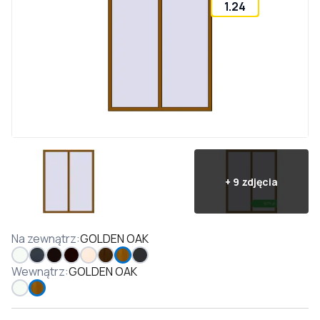
1.24
+
9
zdjęcia
Na zewnątrz
:
GOLDEN OAK
Wewnątrz
:
GOLDEN OAK