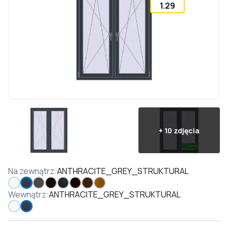
1.29
+
10
zdjęcia
Na zewnątrz
:
ANTHRACITE_GREY_STRUKTURAL
Wewnątrz
:
ANTHRACITE_GREY_STRUKTURAL