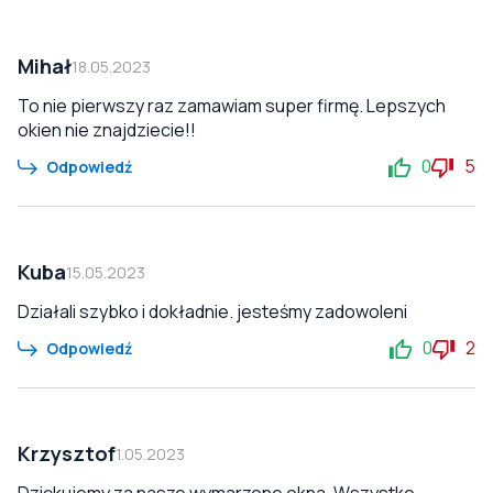
Mihał
18.05.2023
To nie pierwszy raz zamawiam super firmę. Lepszych
okien nie znajdziecie!!
0
5
Odpowiedź
Kuba
15.05.2023
Działali szybko i dokładnie. jesteśmy zadowoleni
0
2
Odpowiedź
Krzysztof
1.05.2023