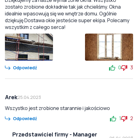
Dziękujemy za nasze wymarzone okna. Wszystko
zostało zrobione dokładnie tak jak chcieliśmy. Okna
idealnie wpasowują się we wnętrze domu. Ogólnie
dziękuję Dostawa okie jesteście super ekipa. Polecamy
wszystkim z całego serca!
0
3
Odpowiedź
Arek
25.04.2023
Wszystko jest zrobione starannie i jakościowo
1
2
Odpowiedź
Przedstawiciel firmy
-
Manager