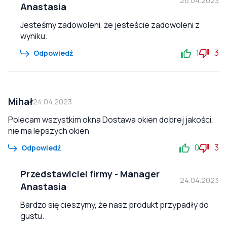
26.04.2023
Anastasia
Jesteśmy zadowoleni, że jesteście zadowoleni z
wyniku.
1
3
Odpowiedź
Mihał
24.04.2023
Polecam wszystkim okna Dostawa okien dobrej jakości,
nie ma lepszych okien
0
3
Odpowiedź
Przedstawiciel firmy
-
Manager
24.04.2023
Anastasia
Bardzo się cieszymy, że nasz produkt przypadły do
gustu.