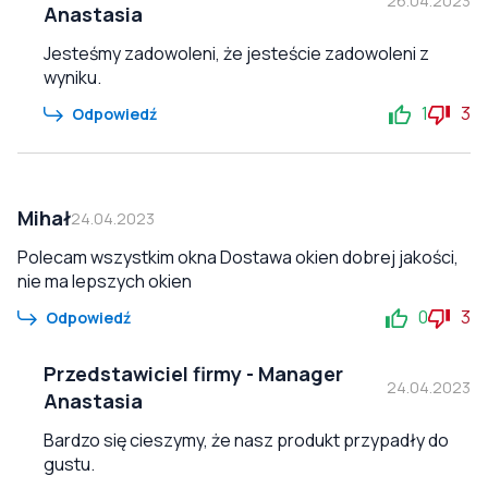
26.04.2023
Anastasia
Jesteśmy zadowoleni, że jesteście zadowoleni z
wyniku.
1
3
Odpowiedź
Mihał
24.04.2023
Polecam wszystkim okna Dostawa okien dobrej jakości,
nie ma lepszych okien
0
3
Odpowiedź
Przedstawiciel firmy
-
Manager
24.04.2023
Anastasia
Bardzo się cieszymy, że nasz produkt przypadły do
gustu.