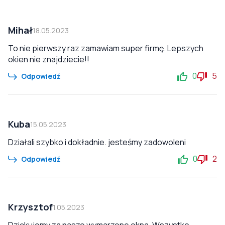
Mihał
18.05.2023
To nie pierwszy raz zamawiam super firmę. Lepszych
okien nie znajdziecie!!
0
5
Odpowiedź
Kuba
15.05.2023
Działali szybko i dokładnie. jesteśmy zadowoleni
0
2
Odpowiedź
Krzysztof
1.05.2023