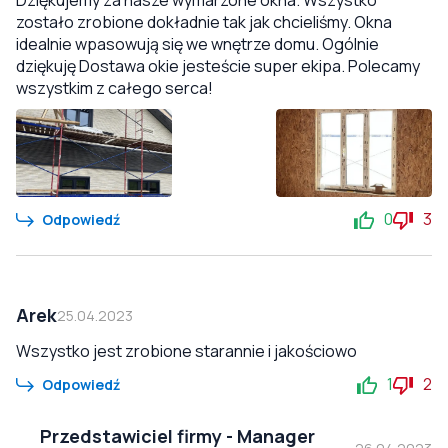
Dziękujemy za nasze wymarzone okna. Wszystko
zostało zrobione dokładnie tak jak chcieliśmy. Okna
idealnie wpasowują się we wnętrze domu. Ogólnie
dziękuję Dostawa okie jesteście super ekipa. Polecamy
wszystkim z całego serca!
0
3
Odpowiedź
Arek
25.04.2023
Wszystko jest zrobione starannie i jakościowo
1
2
Odpowiedź
Przedstawiciel firmy
-
Manager