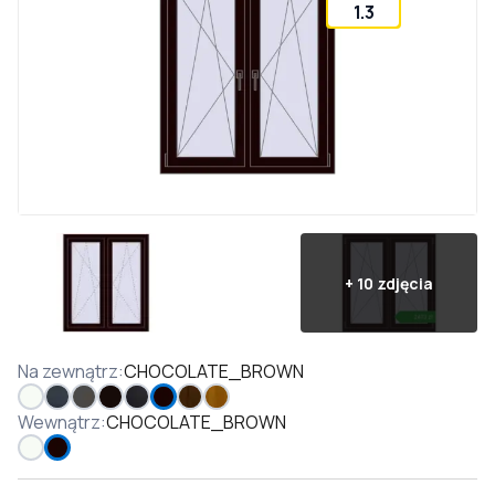
1.3
+
10
zdjęcia
Na zewnątrz
:
CHOCOLATE_BROWN
Wewnątrz
:
CHOCOLATE_BROWN