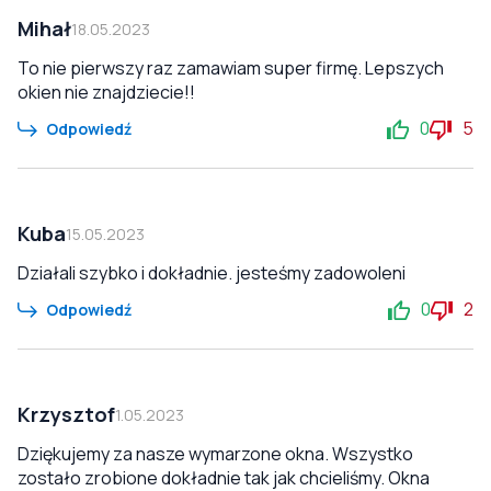
Mihał
18.05.2023
To nie pierwszy raz zamawiam super firmę. Lepszych
okien nie znajdziecie!!
0
5
Odpowiedź
Kuba
15.05.2023
Działali szybko i dokładnie. jesteśmy zadowoleni
0
2
Odpowiedź
Krzysztof
1.05.2023
Dziękujemy za nasze wymarzone okna. Wszystko
zostało zrobione dokładnie tak jak chcieliśmy. Okna