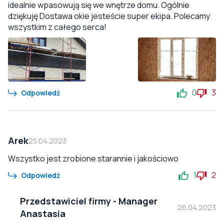
idealnie wpasowują się we wnętrze domu. Ogólnie
dziękuję Dostawa okie jesteście super ekipa. Polecamy
wszystkim z całego serca!
0
3
Odpowiedź
Arek
25.04.2023
Wszystko jest zrobione starannie i jakościowo
1
2
Odpowiedź
Przedstawiciel firmy
-
Manager
26.04.2023
Anastasia