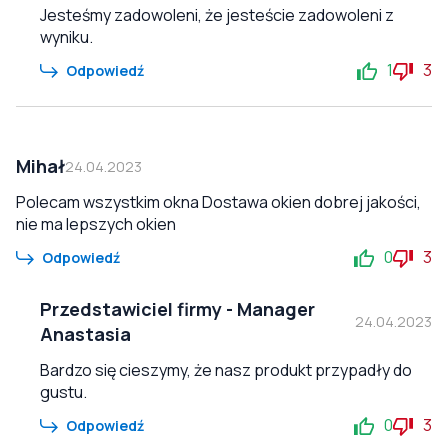
Jesteśmy zadowoleni, że jesteście zadowoleni z
wyniku.
1
3
Odpowiedź
Mihał
24.04.2023
Polecam wszystkim okna Dostawa okien dobrej jakości,
nie ma lepszych okien
0
3
Odpowiedź
Przedstawiciel firmy
-
Manager
24.04.2023
Anastasia
Bardzo się cieszymy, że nasz produkt przypadły do
gustu.
0
3
Odpowiedź