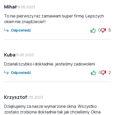
Mihał
18.05.2023
To nie pierwszy raz zamawiam super firmę. Lepszych
okien nie znajdziecie!!
0
5
Odpowiedź
Kuba
15.05.2023
Działali szybko i dokładnie. jesteśmy zadowoleni
0
2
Odpowiedź
Krzysztof
1.05.2023
Dziękujemy za nasze wymarzone okna. Wszystko
zostało zrobione dokładnie tak jak chcieliśmy. Okna