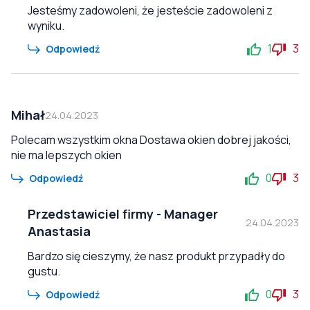
Jesteśmy zadowoleni, że jesteście zadowoleni z
wyniku.
1
3
Odpowiedź
Mihał
24.04.2023
Polecam wszystkim okna Dostawa okien dobrej jakości,
nie ma lepszych okien
0
3
Odpowiedź
Przedstawiciel firmy
-
Manager
24.04.2023
Anastasia
Bardzo się cieszymy, że nasz produkt przypadły do
gustu.
0
3
Odpowiedź