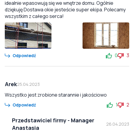
idealnie wpasowują się we wnętrze domu. Ogólnie
dziękuję Dostawa okie jesteście super ekipa. Polecamy
wszystkim z całego serca!
0
3
Odpowiedź
Arek
25.04.2023
Wszystko jest zrobione starannie i jakościowo
1
2
Odpowiedź
Przedstawiciel firmy
-
Manager
26.04.2023
Anastasia