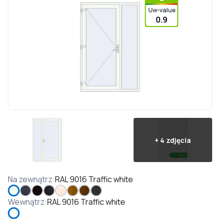
Uw-value
0.9
+
4
zdjęcia
Na zewnątrz
:
RAL 9016 Traffic white
Wewnątrz
:
RAL 9016 Traffic white