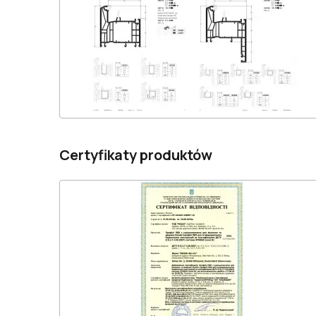
Certyfikaty produktów