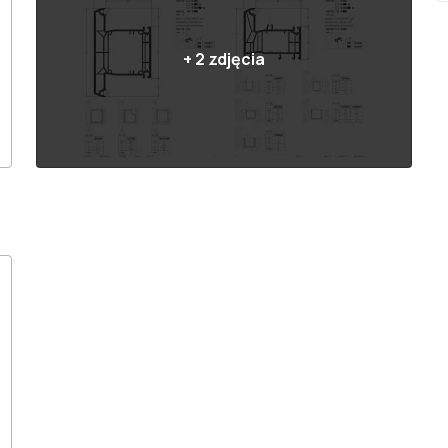
+
2
zdjęcia