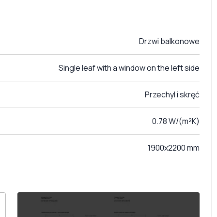
Drzwi balkonowe
Single leaf with a window on the left side
Przechyl i skręć
0.78 W/(m²K)
1900x2200 mm