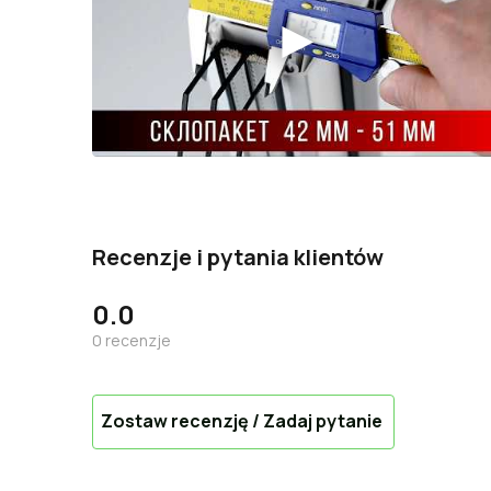
Recenzje i pytania klientów
0.0
0
recenzje
Zostaw recenzję / Zadaj pytanie