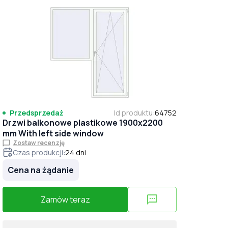
Przedsprzedaż
Id produktu
:
64752
Drzwi balkonowe plastikowe 1900x2200
mm With left side window
Zostaw recenzję
Czas produkcji
:
24
dni
Cena na żądanie
Zamów teraz