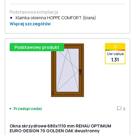
Podstawowa kompilacja
Klamka okienna HOPPE COMFORT (biała)
Więcej szczegółów
С
Podstawowy produkt
Uw-value
1.31
4
Przedsprzedaż
Okna skrzydłowe 680x1110 mm REHAU OPTIMUM
EURO-DESIGN 70 GOLDEN OAK dwustronny