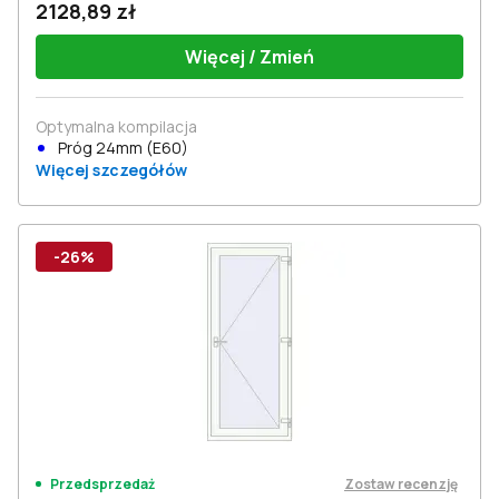
2128,89 zł
Więcej / Zmień
Optymalna kompilacja
Próg 24mm (E60)
Więcej szczegółów
-26%
Zostaw recenzję
Przedsprzedaż