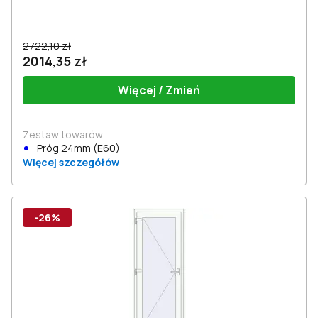
2722,10 zł
2014,35 zł
Więcej / Zmień
Zestaw towarów
Próg 24mm (E60)
Więcej szczegółów
-26%