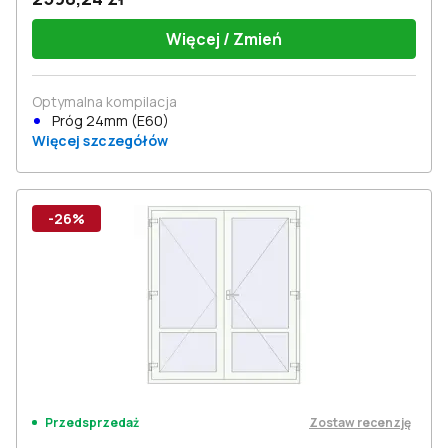
Więcej / Zmień
Optymalna kompilacja
Próg 24mm (E60)
Więcej szczegółów
-26%
Zostaw recenzję
Przedsprzedaż