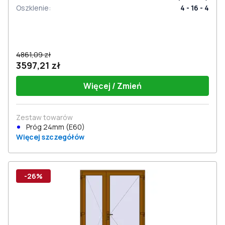
Oszklenie
:
4 - 16 - 4
4861,09 zł
3597,21 zł
Więcej / Zmień
Zestaw towarów
Próg 24mm (E60)
Więcej szczegółów
-26%