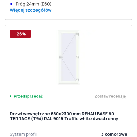
Próg 24mm (E60)
Więcej szczegółów
-26%
Zostaw recenzję
Przedsprzedaż
Drzwi wewnętrzne 850x2300 mm REHAU BASE 60
TERRACE (Т94) RAL 9016 Traffic white dwustronny
System profili
:
3
komorowe