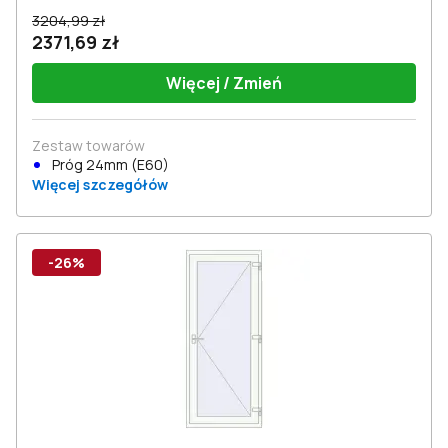
3204,99 zł
2371,69 zł
Więcej / Zmień
Zestaw towarów
Próg 24mm (E60)
Więcej szczegółów
-26%