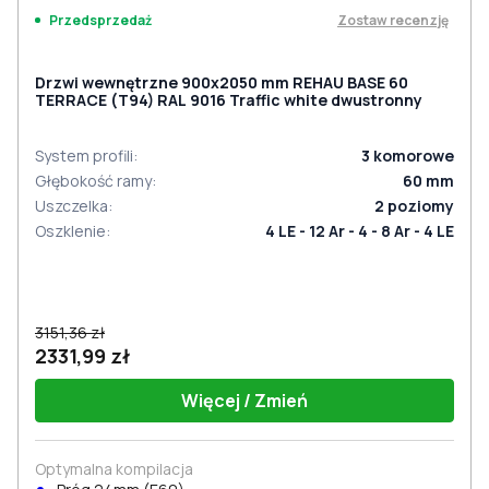
Zostaw recenzję
Przedsprzedaż
Drzwi wewnętrzne 900x2050 mm REHAU BASE 60
TERRACE (Т94) RAL 9016 Traffic white dwustronny
System profili
:
3
komorowe
Głębokość ramy
:
60
mm
Uszczelka
:
2
poziomy
Oszklenie
:
4 LE - 12 Ar - 4 - 8 Ar - 4 LE
3151,36 zł
2331,99 zł
Więcej / Zmień
Optymalna kompilacja