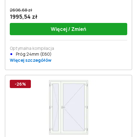
2696,68 zł
1995,54 zł
Więcej / Zmień
Optymalna kompilacja
Próg 24mm (E60)
Więcej szczegółów
-26%