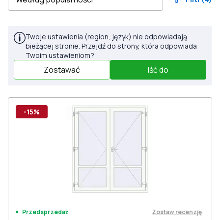
Twoje ustawienia (region, język) nie odpowiadają
bieżącej stronie. Przejdź do strony, która odpowiada
Twoim ustawieniom?
Zostawać
Iść do
-15%
Zostaw recenzję
Przedsprzedaż