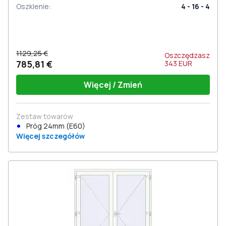
Oszklenie
:
4 - 16 - 4
1129,25 €
Oszczędzasz
785,81 €
343
EUR
Więcej / Zmień
Zestaw towarów
Próg 24mm (E60)
Więcej szczegółów