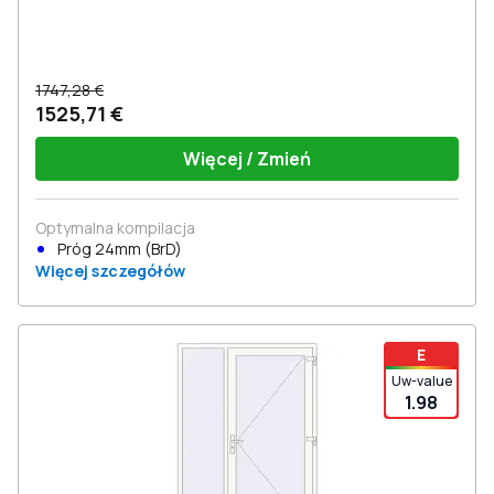
1747,28 €
1525,71 €
Więcej / Zmień
Optymalna kompilacja
Próg 24mm (BrD)
Więcej szczegółów
E
Uw-value
1.98