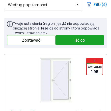
Filtr
(4)
Twoje ustawienia (region, język) nie odpowiadają
bieżącej stronie. Przejdź do strony, która odpowiada
Twoim ustawieniom?
Zostawać
Iść do
E
Uw-value
1.98