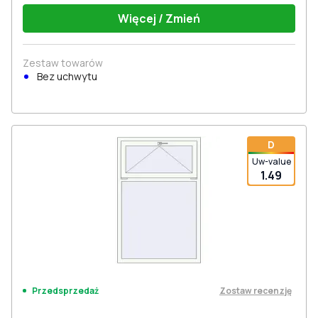
Więcej / Zmień
Zestaw towarów
Bez uchwytu
D
Uw-value
1.49
Zostaw recenzję
Przedsprzedaż