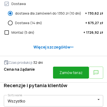
Dostawa
dostawa dla zamówień do 1350 zł
(10 dni)
+
730,62 zł
Dostawa
(14 dni)
+
675,27 zł
Montaż
(5 dni)
+
1726,92 zł
Więcej szczegółów
Czas produkcji
:
32
dni
Cena na żądanie
Zamów teraz
Recenzje i pytania klientów
Sortowanie