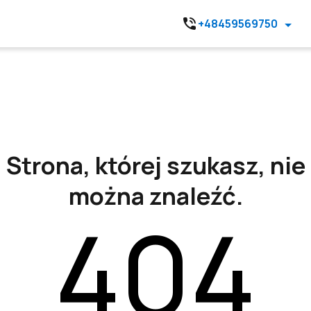
+48459569750
Strona, której szukasz, nie
można znaleźć.
404